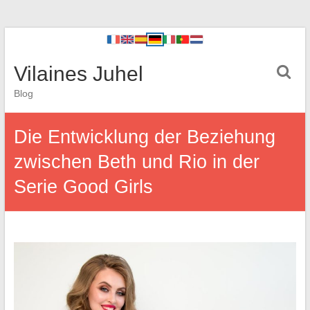
Vilaines Juhel
Blog
Die Entwicklung der Beziehung
zwischen Beth und Rio in der
Serie Good Girls