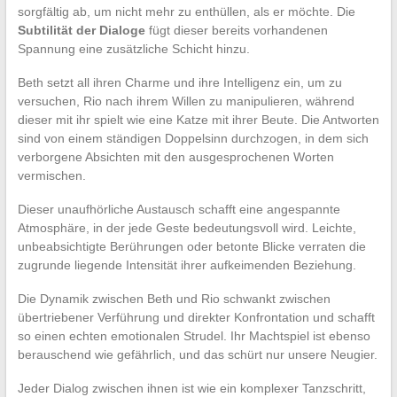
sorgfältig ab, um nicht mehr zu enthüllen, als er möchte. Die
Subtilität der Dialoge
fügt dieser bereits vorhandenen
Spannung eine zusätzliche Schicht hinzu.
Beth setzt all ihren Charme und ihre Intelligenz ein, um zu
versuchen, Rio nach ihrem Willen zu manipulieren, während
dieser mit ihr spielt wie eine Katze mit ihrer Beute. Die Antworten
sind von einem ständigen Doppelsinn durchzogen, in dem sich
verborgene Absichten mit den ausgesprochenen Worten
vermischen.
Dieser unaufhörliche Austausch schafft eine angespannte
Atmosphäre, in der jede Geste bedeutungsvoll wird. Leichte,
unbeabsichtigte Berührungen oder betonte Blicke verraten die
zugrunde liegende Intensität ihrer aufkeimenden Beziehung.
Die Dynamik zwischen Beth und Rio schwankt zwischen
übertriebener Verführung und direkter Konfrontation und schafft
so einen echten emotionalen Strudel. Ihr Machtspiel ist ebenso
berauschend wie gefährlich, und das schürt nur unsere Neugier.
Jeder Dialog zwischen ihnen ist wie ein komplexer Tanzschritt,