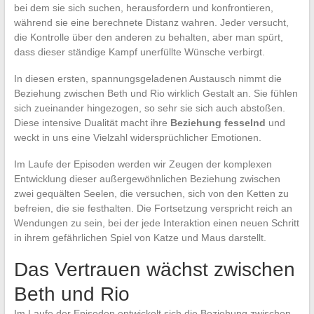
bei dem sie sich suchen, herausfordern und konfrontieren,
während sie eine berechnete Distanz wahren. Jeder versucht,
die Kontrolle über den anderen zu behalten, aber man spürt,
dass dieser ständige Kampf unerfüllte Wünsche verbirgt.
In diesen ersten, spannungsgeladenen Austausch nimmt die
Beziehung zwischen Beth und Rio wirklich Gestalt an. Sie fühlen
sich zueinander hingezogen, so sehr sie sich auch abstoßen.
Diese intensive Dualität macht ihre
Beziehung fesselnd
und
weckt in uns eine Vielzahl widersprüchlicher Emotionen.
Im Laufe der Episoden werden wir Zeugen der komplexen
Entwicklung dieser außergewöhnlichen Beziehung zwischen
zwei gequälten Seelen, die versuchen, sich von den Ketten zu
befreien, die sie festhalten. Die Fortsetzung verspricht reich an
Wendungen zu sein, bei der jede Interaktion einen neuen Schritt
in ihrem gefährlichen Spiel von Katze und Maus darstellt.
Das Vertrauen wächst zwischen
Beth und Rio
Im Laufe der Episoden entwickelt sich die Beziehung zwischen