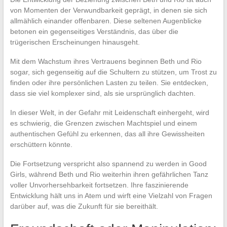
von Momenten der Verwundbarkeit geprägt, in denen sie sich
allmählich einander offenbaren. Diese seltenen Augenblicke
betonen ein gegenseitiges Verständnis, das über die
trügerischen Erscheinungen hinausgeht.
Mit dem Wachstum ihres Vertrauens beginnen Beth und Rio
sogar, sich gegenseitig auf die Schultern zu stützen, um Trost zu
finden oder ihre persönlichen Lasten zu teilen. Sie entdecken,
dass sie viel komplexer sind, als sie ursprünglich dachten.
In dieser Welt, in der Gefahr mit Leidenschaft einhergeht, wird
es schwierig, die Grenzen zwischen Machtspiel und einem
authentischen Gefühl zu erkennen, das all ihre Gewissheiten
erschüttern könnte.
Die Fortsetzung verspricht also spannend zu werden in Good
Girls, während Beth und Rio weiterhin ihren gefährlichen Tanz
voller Unvorhersehbarkeit fortsetzen. Ihre faszinierende
Entwicklung hält uns in Atem und wirft eine Vielzahl von Fragen
darüber auf, was die Zukunft für sie bereithält.