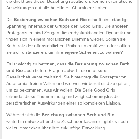
die direkt aus dieser Beziehung resultieren, können dramatische
Auswirkungen auf alle beteiligten Charaktere haben.
Die
Beziehung zwischen Beth und Rio
schafft eine ständige
Spannung innerhalb der Gruppe der ‘Good Girls’. Die anderen
Protagonisten sind Zeugen dieser dysfunktionalen Dynamik und
finden sich in einem moralischen Dilemma wieder. Sollten sie
Beth trotz der offensichtlichen Risiken unterstützen oder sollten
sie sich distanzieren, um ihre eigene Sicherheit zu wahren?
Es ist wichtig zu betonen, dass die
Beziehung zwischen Beth
und Rio
auch tiefere Fragen aufwirft, die in unserer
Gesellschaft verwurzelt sind. Sie hinterfragt die Konzepte von
Autonomie, freiem Willen und wie weit wir bereit sind zu gehen,
um zu bekommen, was wir wollen. Die Serie Good Girls
erkundet diese Themen mutig und zeigt schonungslos die
zerstörerischen Auswirkungen einer so komplexen Liaison.
Während sich die
Beziehung zwischen Beth und Rio
weiterhin entwickelt und die Zuschauer fasziniert, gibt es noch
viel zu entdecken über ihre zukünftige Entwicklung.