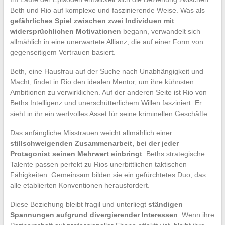
Beth und Rio auf komplexe und faszinierende Weise. Was als
gefährliches Spiel zwischen zwei Individuen mit
widersprüchlichen Motivationen
begann, verwandelt sich
allmählich in eine unerwartete Allianz, die auf einer Form von
gegenseitigem Vertrauen basiert.
Beth, eine Hausfrau auf der Suche nach Unabhängigkeit und
Macht, findet in Rio den idealen Mentor, um ihre kühnsten
Ambitionen zu verwirklichen. Auf der anderen Seite ist Rio von
Beths Intelligenz und unerschütterlichem Willen fasziniert. Er
sieht in ihr ein wertvolles Asset für seine kriminellen Geschäfte.
Das anfängliche Misstrauen weicht allmählich einer
stillschweigenden Zusammenarbeit, bei der jeder
Protagonist seinen Mehrwert einbringt
. Beths strategische
Talente passen perfekt zu Rios unerbittlichen taktischen
Fähigkeiten. Gemeinsam bilden sie ein gefürchtetes Duo, das
alle etablierten Konventionen herausfordert.
Diese Beziehung bleibt fragil und unterliegt
ständigen
Spannungen aufgrund divergierender Interessen
. Wenn ihre