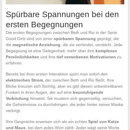
Spürbare Spannungen bei den
ersten Begegnungen
Die ersten Begegnungen zwischen Beth und Rio in der Serie
Good Girls sind von einer
spürbaren Spannung
geprägt, die
die
magnetische Anziehung
, die sie verbindet, verstärkt. Jede
Begegnung ist eine Gelegenheit, mehr über ihre
komplexen
Persönlichkeiten
und ihre
tief verwobenen Motivationen
zu
erfahren.
Bereits bei ihrer ersten Interaktion spürt man sofort den
elektrischen Strom
, der zwischen Beth und Rio fließt. Ihre
Blicke kreuzen sich flüchtig, aber es gibt diesen unbestreitbaren
Funken in ihren Augen, der auf eine
beunruhigende
Verbindung
hinweist. Sie mustern sich gegenseitig, versuchen,
die Geheimnisse zu durchdringen, die jeder hinter seiner Maske
verbirgt.
Ihre Gespräche erweisen sich als ein echtes
Spiel von Katze
und Maus
, bei dem jedes Wort zählt. Jeder wägt seine Worte