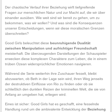
Der chaotische Verlauf ihrer Beziehung wirft tiefgreifende
Fragen zur menschlichen Natur und zur Macht auf, die wir über
einander ausüben. Wie weit sind wir bereit zu gehen, um zu
bekommen, was wir wollen? Und was sind die Konsequenzen
unserer Entscheidungen, wenn wir diese moralischen Grenzen
überschreiten?
Good Girls beleuchtet diese
beunruhigende Dualität
zwischen Manipulation und aufrichtiger Freundschaft
meisterhaft. Die überzeugenden Darstellungen der Schauspieler
erwecken diese komplexen Charaktere zum Leben, die in einem
trüben Ozean widersprüchlicher Emotionen navigieren.
Während die Serie weiterhin ihre Zuschauer fesselt, bleibt
abzuwarten, ob Beth in der Lage sein wird, ihren Weg jenseits
der destruktiven Einflüsse von Rio zu finden oder ob sie
schließlich den dunklen Reizen der kriminellen Welt, die sie von
Anfang an umgeben hat, erliegen wird.
Eines ist sicher: Good Girls hat es geschafft, eine fesselnde
Handlung rund um die ambivalente Entwicklung der
Beziehung