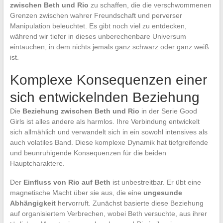
zwischen Beth und Rio
zu schaffen, die die verschwommenen
Grenzen zwischen wahrer Freundschaft und perverser
Manipulation beleuchtet. Es gibt noch viel zu entdecken,
während wir tiefer in dieses unberechenbare Universum
eintauchen, in dem nichts jemals ganz schwarz oder ganz weiß
ist.
Komplexe Konsequenzen einer
sich entwickelnden Beziehung
Die
Beziehung zwischen Beth und Rio
in der Serie Good
Girls ist alles andere als harmlos. Ihre Verbindung entwickelt
sich allmählich und verwandelt sich in ein sowohl intensives als
auch volatiles Band. Diese komplexe Dynamik hat tiefgreifende
und beunruhigende Konsequenzen für die beiden
Hauptcharaktere.
Der
Einfluss von Rio auf Beth
ist unbestreitbar. Er übt eine
magnetische Macht über sie aus, die eine
ungesunde
Abhängigkeit
hervorruft. Zunächst basierte diese Beziehung
auf organisiertem Verbrechen, wobei Beth versuchte, aus ihrer