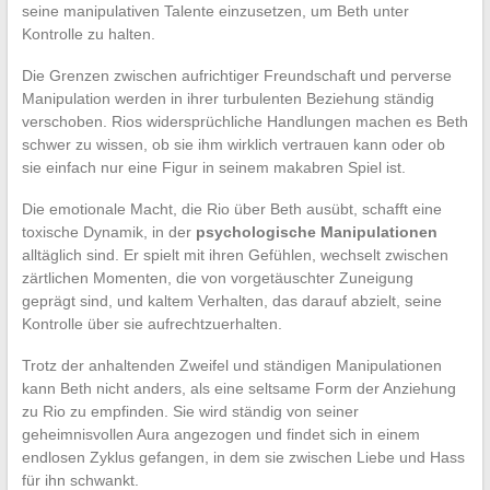
seine manipulativen Talente einzusetzen, um Beth unter
Kontrolle zu halten.
Die Grenzen zwischen aufrichtiger Freundschaft und perverse
Manipulation werden in ihrer turbulenten Beziehung ständig
verschoben. Rios widersprüchliche Handlungen machen es Beth
schwer zu wissen, ob sie ihm wirklich vertrauen kann oder ob
sie einfach nur eine Figur in seinem makabren Spiel ist.
Die emotionale Macht, die Rio über Beth ausübt, schafft eine
toxische Dynamik, in der
psychologische Manipulationen
alltäglich sind. Er spielt mit ihren Gefühlen, wechselt zwischen
zärtlichen Momenten, die von vorgetäuschter Zuneigung
geprägt sind, und kaltem Verhalten, das darauf abzielt, seine
Kontrolle über sie aufrechtzuerhalten.
Trotz der anhaltenden Zweifel und ständigen Manipulationen
kann Beth nicht anders, als eine seltsame Form der Anziehung
zu Rio zu empfinden. Sie wird ständig von seiner
geheimnisvollen Aura angezogen und findet sich in einem
endlosen Zyklus gefangen, in dem sie zwischen Liebe und Hass
für ihn schwankt.