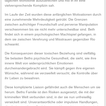
täglichen Monotonie auszubrechen und Rio in ihr eine
vielversprechende Komplizin sah.
Im Laufe der Zeit wurden diese anfänglichen Motivationen durch
eine zunehmende Mehrdeutigkeit getrübt. Die Grenzen
zwischen aufrichtiger Freundschaft und perverse Manipulation
verschwommen bis sie nicht mehr unterscheidbar sind. Beth
findet sich in einem psychologischen Machtspiel gefangen, in
dem sie zwischen Verehrung und Misstrauen gegenüber Rio
schwankt.
Die Konsequenzen dieser toxischen Beziehung sind vielfältig.
Sie belasten Beths psychische Gesundheit, die sieht, wie ihre
innere Welt von widersprüchlichen Emotionen
durcheinandergebracht wird. Sie kämpft gegen ihre eigenen
Wünsche, während sie verzweifelt versucht, die Kontrolle über
ihr Leben zu bewahren.
Diese komplizierte Liaison gefährdet auch die Menschen um sie
herum. Beths Familie ist den Risiken ausgesetzt, die mit der
kriminellen Welt verbunden sind, in der sie nun unfreiwillig
verwickelt sind. Unverantwortliche oder impulsive Handlungen,