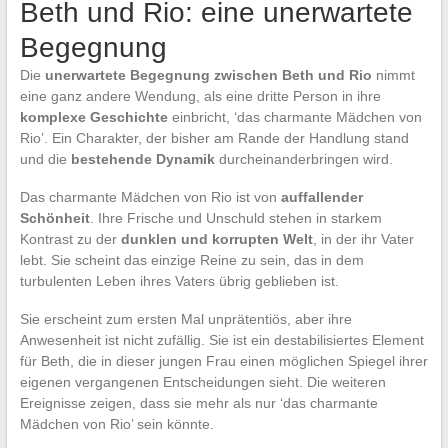
Beth und Rio: eine unerwartete
Begegnung
Die
unerwartete Begegnung zwischen Beth und Rio
nimmt
eine ganz andere Wendung, als eine dritte Person in ihre
komplexe Geschichte
einbricht, ‘das charmante Mädchen von
Rio’. Ein Charakter, der bisher am Rande der Handlung stand
und die
bestehende Dynamik
durcheinanderbringen wird.
Das charmante Mädchen von Rio ist von
auffallender
Schönheit
. Ihre Frische und Unschuld stehen in starkem
Kontrast zu der
dunklen und korrupten Welt
, in der ihr Vater
lebt. Sie scheint das einzige Reine zu sein, das in dem
turbulenten Leben ihres Vaters übrig geblieben ist.
Sie erscheint zum ersten Mal unprätentiös, aber ihre
Anwesenheit ist nicht zufällig. Sie ist ein destabilisiertes Element
für Beth, die in dieser jungen Frau einen möglichen Spiegel ihrer
eigenen vergangenen Entscheidungen sieht. Die weiteren
Ereignisse zeigen, dass sie mehr als nur ‘das charmante
Mädchen von Rio’ sein könnte.