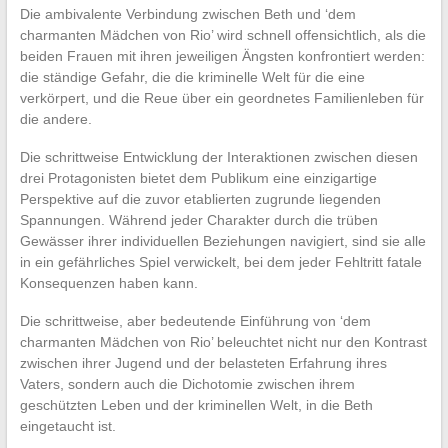
Die ambivalente Verbindung zwischen Beth und ‘dem
charmanten Mädchen von Rio’ wird schnell offensichtlich, als die
beiden Frauen mit ihren jeweiligen Ängsten konfrontiert werden:
die ständige Gefahr, die die kriminelle Welt für die eine
verkörpert, und die Reue über ein geordnetes Familienleben für
die andere.
Die schrittweise Entwicklung der Interaktionen zwischen diesen
drei Protagonisten bietet dem Publikum eine einzigartige
Perspektive auf die zuvor etablierten zugrunde liegenden
Spannungen. Während jeder Charakter durch die trüben
Gewässer ihrer individuellen Beziehungen navigiert, sind sie alle
in ein gefährliches Spiel verwickelt, bei dem jeder Fehltritt fatale
Konsequenzen haben kann.
Die schrittweise, aber bedeutende Einführung von ‘dem
charmanten Mädchen von Rio’ beleuchtet nicht nur den Kontrast
zwischen ihrer Jugend und der belasteten Erfahrung ihres
Vaters, sondern auch die Dichotomie zwischen ihrem
geschützten Leben und der kriminellen Welt, in die Beth
eingetaucht ist.