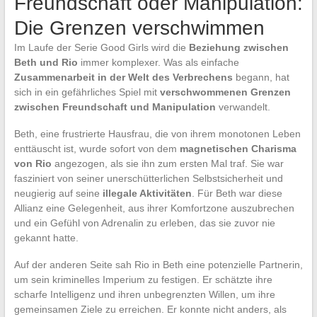
Freundschaft oder Manipulation:
Die Grenzen verschwimmen
Im Laufe der Serie Good Girls wird die
Beziehung zwischen
Beth und Rio
immer komplexer. Was als einfache
Zusammenarbeit in der Welt des Verbrechens
begann, hat
sich in ein gefährliches Spiel mit
verschwommenen Grenzen
zwischen Freundschaft und Manipulation
verwandelt.
Beth, eine frustrierte Hausfrau, die von ihrem monotonen Leben
enttäuscht ist, wurde sofort von dem
magnetischen Charisma
von Rio
angezogen, als sie ihn zum ersten Mal traf. Sie war
fasziniert von seiner unerschütterlichen Selbstsicherheit und
neugierig auf seine
illegale Aktivitäten
. Für Beth war diese
Allianz eine Gelegenheit, aus ihrer Komfortzone auszubrechen
und ein Gefühl von Adrenalin zu erleben, das sie zuvor nie
gekannt hatte.
Auf der anderen Seite sah Rio in Beth eine potenzielle Partnerin,
um sein kriminelles Imperium zu festigen. Er schätzte ihre
scharfe Intelligenz und ihren unbegrenzten Willen, um ihre
gemeinsamen Ziele zu erreichen. Er konnte nicht anders, als