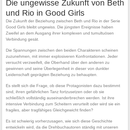
Die ungewisse Zukunft von Beth
und Rio in Good Girls
Die Zukunft der Beziehung zwischen Beth und Rio in der Serie
Good Girls bleibt ungewiss. Die jüngsten Ereignisse haben
Zweifel an dem Ausgang ihrer komplexen und tumultuösen
Verbindung gesät.
Die Spannungen zwischen den beiden Charakteren scheinen
zuzunehmen, mit immer explosiveren Konfrontationen. Jeder
versucht verzweifelt, die Oberhand über den anderen zu
gewinnen und seine Überlegenheit in dieser von dunkler
Leidenschaft geprägten Beziehung zu behaupten.
Es stellt sich die Frage, ob diese Protagonisten dazu bestimmt
sind, ihren gefährlichen Tanz fortzusetzen oder ob sie
schließlich vollständig auseinanderbrechen werden. Ist ihre
intensive Verbindung zum Scheitern verurteilt oder wird sie ein
fragiles, aber tragfähiges Gleichgewicht finden?
Es ist schwierig vorherzusagen, wie sich diese Geschichte
entwickeln wird, da die Drehbuchautoren ständig mit unseren