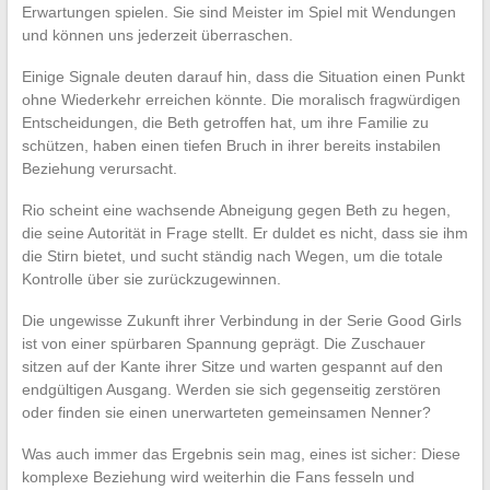
Erwartungen spielen. Sie sind Meister im Spiel mit Wendungen
und können uns jederzeit überraschen.
Einige Signale deuten darauf hin, dass die Situation einen Punkt
ohne Wiederkehr erreichen könnte. Die moralisch fragwürdigen
Entscheidungen, die Beth getroffen hat, um ihre Familie zu
schützen, haben einen tiefen Bruch in ihrer bereits instabilen
Beziehung verursacht.
Rio scheint eine wachsende Abneigung gegen Beth zu hegen,
die seine Autorität in Frage stellt. Er duldet es nicht, dass sie ihm
die Stirn bietet, und sucht ständig nach Wegen, um die totale
Kontrolle über sie zurückzugewinnen.
Die ungewisse Zukunft ihrer Verbindung in der Serie Good Girls
ist von einer spürbaren Spannung geprägt. Die Zuschauer
sitzen auf der Kante ihrer Sitze und warten gespannt auf den
endgültigen Ausgang. Werden sie sich gegenseitig zerstören
oder finden sie einen unerwarteten gemeinsamen Nenner?
Was auch immer das Ergebnis sein mag, eines ist sicher: Diese
komplexe Beziehung wird weiterhin die Fans fesseln und