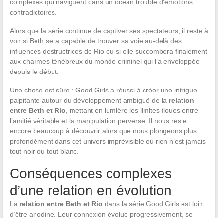
complexes qui naviguent dans un océan trouble d’émotions
contradictoires.
Alors que la série continue de captiver ses spectateurs, il reste à
voir si Beth sera capable de trouver sa voie au-delà des
influences destructrices de Rio ou si elle succombera finalement
aux charmes ténébreux du monde criminel qui l’a enveloppée
depuis le début.
Une chose est sûre : Good Girls a réussi à créer une intrigue
palpitante autour du développement ambiguë de la
relation
entre Beth et Rio
, mettant en lumière les limites floues entre
l’amitié véritable et la manipulation perverse. Il nous reste
encore beaucoup à découvrir alors que nous plongeons plus
profondément dans cet univers imprévisible où rien n’est jamais
tout noir ou tout blanc.
Conséquences complexes
d’une relation en évolution
La
relation entre Beth et Rio
dans la série Good Girls est loin
d’être anodine. Leur connexion évolue progressivement, se