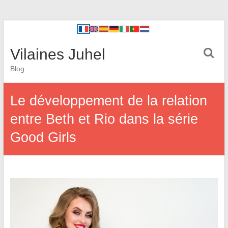
Vilaines Juhel
Blog
Le développement de la relation
entre Beth et Rio dans la série
Good Girls