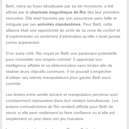
Beth, mère au foyer désabusée par sa vie monotone, a été
attirée par le
charisme magnétique de Rio
dès leur première
rencontre. Elle était fascinée par son assurance sans faille et
intriguée par ses
activités clandestines
. Pour Beth, cette
alliance était une opportunité de sortir de sa zone de confort et
d’expérimenter un sentiment d’adrénaline qu’elle n’avait jamais
connu auparavant.
D’un autre côté, Rio voyait en Beth une partenaire potentielle
pour consolider son empire criminel. Il appréciait son
intelligence affûtée et sa détermination sans limites afin de
réaliser leurs objectifs communs. Il ne pouvait s’empêcher
d’utiliser ses talents manipulateurs pour garder Beth sous
contrôle.
Les limites entre amitié sincère et manipulation perverse sont
constamment repoussées dans leur relation tumultueuse. Les
actions contradictoires de Rio rendent difficile pour Beth de
savoir si elle peut réellement lui faire confiance ou si elle est
simplement un pion dans son jeu macabre.