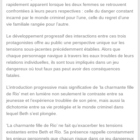
rapidement apparent lorsque les deux femmes se retrouvent
confrontées à leurs peurs respectives : celle du danger constant
incarné par le monde criminel pour l’une, celle du regret d’une
vie familiale rangée pour l’autre.
Le développement progressif des interactions entre ces trois
protagonistes offre au public une perspective unique sur les
tensions sous-jacentes précédemment établies. Alors que
chaque personnage navigue à travers les eaux troubles de leurs
relations individuelles, ils sont tous impliqués dans un jeu
dangereux où tout faux pas peut avoir des conséquences
fatales.
L’introduction progressive mais significative de ‘la charmante fille
de Rio’ met en lumière non seulement le contraste entre sa
jeunesse et l’expérience troublée de son père, mais aussi la
dichotomie entre sa vie protégée et le monde criminel dans
lequel Beth s’est plongée.
‘La charmante fille de Rio’ ne fait qu’exacerber les tensions
existantes entre Beth et Rio. Sa présence rappelle constamment
les enjeux personnels que chacun risque dans ce jeu dangereux