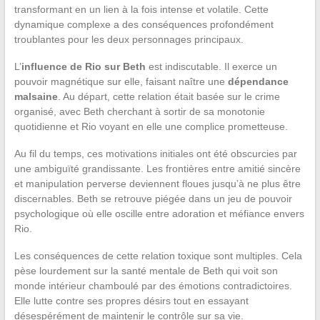
transformant en un lien à la fois intense et volatile. Cette
dynamique complexe a des conséquences profondément
troublantes pour les deux personnages principaux.
L’
influence de Rio sur Beth
est indiscutable. Il exerce un
pouvoir magnétique sur elle, faisant naître une
dépendance
malsaine
. Au départ, cette relation était basée sur le crime
organisé, avec Beth cherchant à sortir de sa monotonie
quotidienne et Rio voyant en elle une complice prometteuse.
Au fil du temps, ces motivations initiales ont été obscurcies par
une ambiguïté grandissante. Les frontières entre amitié sincère
et manipulation perverse deviennent floues jusqu’à ne plus être
discernables. Beth se retrouve piégée dans un jeu de pouvoir
psychologique où elle oscille entre adoration et méfiance envers
Rio.
Les conséquences de cette relation toxique sont multiples. Cela
pèse lourdement sur la santé mentale de Beth qui voit son
monde intérieur chamboulé par des émotions contradictoires.
Elle lutte contre ses propres désirs tout en essayant
désespérément de maintenir le contrôle sur sa vie.