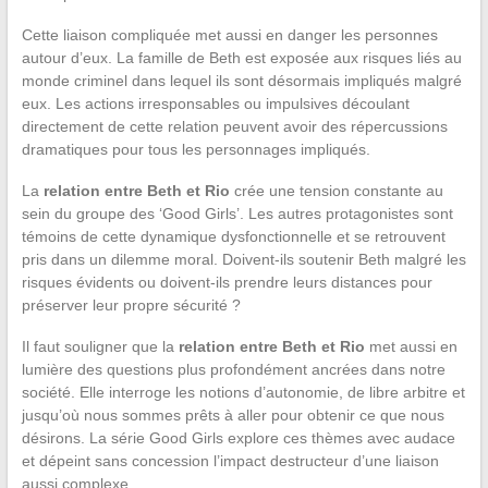
Cette liaison compliquée met aussi en danger les personnes
autour d’eux. La famille de Beth est exposée aux risques liés au
monde criminel dans lequel ils sont désormais impliqués malgré
eux. Les actions irresponsables ou impulsives découlant
directement de cette relation peuvent avoir des répercussions
dramatiques pour tous les personnages impliqués.
La
relation entre Beth et Rio
crée une tension constante au
sein du groupe des ‘Good Girls’. Les autres protagonistes sont
témoins de cette dynamique dysfonctionnelle et se retrouvent
pris dans un dilemme moral. Doivent-ils soutenir Beth malgré les
risques évidents ou doivent-ils prendre leurs distances pour
préserver leur propre sécurité ?
Il faut souligner que la
relation entre Beth et Rio
met aussi en
lumière des questions plus profondément ancrées dans notre
société. Elle interroge les notions d’autonomie, de libre arbitre et
jusqu’où nous sommes prêts à aller pour obtenir ce que nous
désirons. La série Good Girls explore ces thèmes avec audace
et dépeint sans concession l’impact destructeur d’une liaison
aussi complexe.