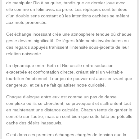
de manipuler Rio à sa guise, tandis que ce dernier joue avec
elle comme un félin avec sa proie. Les répliques sont teintées
d’un double sens constant où les intentions cachées se mêlent
aux mots prononcés.
Cet échange incessant crée une atmosphère tendue où chaque
geste devient significatif. De légers frôlements involontaires ou
des regards appuyés trahissent l’intensité sous-jacente de leur
relation naissante.
La dynamique entre Beth et Rio oscille entre séduction
exacerbée et confrontation directe, créant ainsi un véritable
tourbillon émotionnel. Leur jeu de pouvoir est aussi enivrant que
dangereux, et cela ne fait qu’attiser notre curiosité.
Chaque dialogue entre eux est comme un pas de danse
complexe où ils se cherchent, se provoquent et s’affrontent tout
en maintenant une distance calculée. Chacun tente de garder le
contrôle sur l’autre, mais on sent bien que cette lutte perpétuelle
cache des désirs inassouvis.
C’est dans ces premiers échanges chargés de tension que la