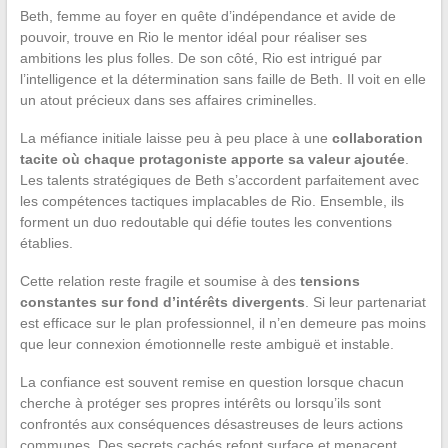
Beth, femme au foyer en quête d’indépendance et avide de
pouvoir, trouve en Rio le mentor idéal pour réaliser ses
ambitions les plus folles. De son côté, Rio est intrigué par
l’intelligence et la détermination sans faille de Beth. Il voit en elle
un atout précieux dans ses affaires criminelles.
La méfiance initiale laisse peu à peu place à une
collaboration
tacite où chaque protagoniste apporte sa valeur ajoutée
.
Les talents stratégiques de Beth s’accordent parfaitement avec
les compétences tactiques implacables de Rio. Ensemble, ils
forment un duo redoutable qui défie toutes les conventions
établies.
Cette relation reste fragile et soumise à des
tensions
constantes sur fond d’intérêts divergents
. Si leur partenariat
est efficace sur le plan professionnel, il n’en demeure pas moins
que leur connexion émotionnelle reste ambiguë et instable.
La confiance est souvent remise en question lorsque chacun
cherche à protéger ses propres intérêts ou lorsqu’ils sont
confrontés aux conséquences désastreuses de leurs actions
communes. Des secrets cachés refont surface et menacent