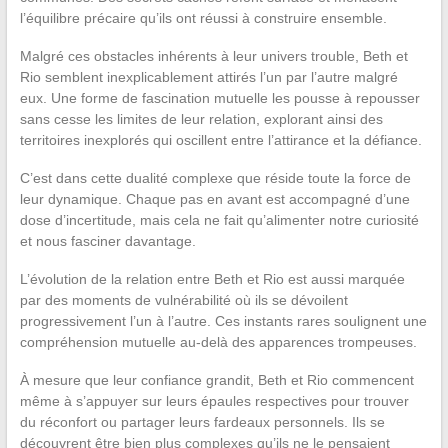
l’équilibre précaire qu’ils ont réussi à construire ensemble.
Malgré ces obstacles inhérents à leur univers trouble, Beth et
Rio semblent inexplicablement attirés l’un par l’autre malgré
eux. Une forme de fascination mutuelle les pousse à repousser
sans cesse les limites de leur relation, explorant ainsi des
territoires inexplorés qui oscillent entre l’attirance et la défiance.
C’est dans cette dualité complexe que réside toute la force de
leur dynamique. Chaque pas en avant est accompagné d’une
dose d’incertitude, mais cela ne fait qu’alimenter notre curiosité
et nous fasciner davantage.
L’évolution de la relation entre Beth et Rio est aussi marquée
par des moments de vulnérabilité où ils se dévoilent
progressivement l’un à l’autre. Ces instants rares soulignent une
compréhension mutuelle au-delà des apparences trompeuses.
À mesure que leur confiance grandit, Beth et Rio commencent
même à s’appuyer sur leurs épaules respectives pour trouver
du réconfort ou partager leurs fardeaux personnels. Ils se
découvrent être bien plus complexes qu’ils ne le pensaient