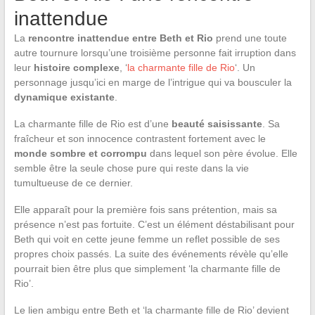
inattendue
La
rencontre inattendue entre Beth et Rio
prend une toute
autre tournure lorsqu’une troisième personne fait irruption dans
leur
histoire complexe
, ‘
la charmante fille de Rio
‘. Un
personnage jusqu’ici en marge de l’intrigue qui va bousculer la
dynamique existante
.
La charmante fille de Rio est d’une
beauté saisissante
. Sa
fraîcheur et son innocence contrastent fortement avec le
monde sombre et corrompu
dans lequel son père évolue. Elle
semble être la seule chose pure qui reste dans la vie
tumultueuse de ce dernier.
Elle apparaît pour la première fois sans prétention, mais sa
présence n’est pas fortuite. C’est un élément déstabilisant pour
Beth qui voit en cette jeune femme un reflet possible de ses
propres choix passés. La suite des événements révèle qu’elle
pourrait bien être plus que simplement ‘la charmante fille de
Rio’.
Le lien ambigu entre Beth et ‘la charmante fille de Rio’ devient