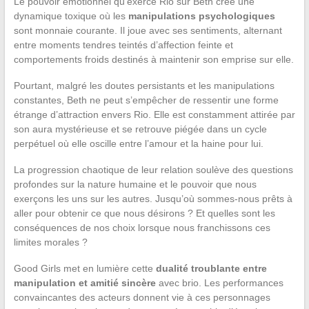
Le pouvoir émotionnel qu’exerce Rio sur Beth crée une
dynamique toxique où les
manipulations psychologiques
sont monnaie courante. Il joue avec ses sentiments, alternant
entre moments tendres teintés d’affection feinte et
comportements froids destinés à maintenir son emprise sur elle.
Pourtant, malgré les doutes persistants et les manipulations
constantes, Beth ne peut s’empêcher de ressentir une forme
étrange d’attraction envers Rio. Elle est constamment attirée par
son aura mystérieuse et se retrouve piégée dans un cycle
perpétuel où elle oscille entre l’amour et la haine pour lui.
La progression chaotique de leur relation soulève des questions
profondes sur la nature humaine et le pouvoir que nous
exerçons les uns sur les autres. Jusqu’où sommes-nous prêts à
aller pour obtenir ce que nous désirons ? Et quelles sont les
conséquences de nos choix lorsque nous franchissons ces
limites morales ?
Good Girls met en lumière cette
dualité troublante entre
manipulation et amitié sincère
avec brio. Les performances
convaincantes des acteurs donnent vie à ces personnages