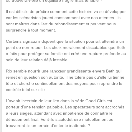
ou trouvera-t-elle un équilibre fragile mais tenable ?
Il est difficile de prédire comment cette histoire va se développer
car les scénaristes jouent constamment avec nos attentes. Ils
sont maîtres dans l’art du rebondissement et peuvent nous
surprendre à tout moment.
Certains signaux indiquent que la situation pourrait atteindre un
point de non-retour. Les choix moralement discutables que Beth
a faits pour protéger sa famille ont créé une rupture profonde au
sein de leur relation déjà instable.
Rio semble nourrir une rancœur grandissante envers Beth qui
remet en question son autorité. Il ne tolère pas qu’elle lui tienne
tête et cherche continuellement des moyens pour reprendre le
contrôle total sur elle.
L’avenir incertain de leur lien dans la série Good Girls est
porteur d’une tension palpable. Les spectateurs sont accrochés
à leurs sièges, attendant avec impatience de connaître le
dénouement final. Vont-ils s’autodétruire mutuellement ou
trouveront-ils un terrain d’entente inattendu ?