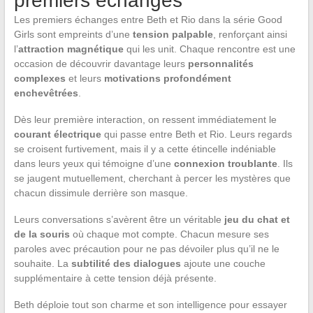
premiers échanges
Les premiers échanges entre Beth et Rio dans la série Good
Girls sont empreints d’une
tension palpable
, renforçant ainsi
l’
attraction magnétique
qui les unit. Chaque rencontre est une
occasion de découvrir davantage leurs
personnalités
complexes
et leurs
motivations profondément
enchevêtrées
.
Dès leur première interaction, on ressent immédiatement le
courant électrique
qui passe entre Beth et Rio. Leurs regards
se croisent furtivement, mais il y a cette étincelle indéniable
dans leurs yeux qui témoigne d’une
connexion troublante
. Ils
se jaugent mutuellement, cherchant à percer les mystères que
chacun dissimule derrière son masque.
Leurs conversations s’avèrent être un véritable
jeu du chat et
de la souris
où chaque mot compte. Chacun mesure ses
paroles avec précaution pour ne pas dévoiler plus qu’il ne le
souhaite. La
subtilité des dialogues
ajoute une couche
supplémentaire à cette tension déjà présente.
Beth déploie tout son charme et son intelligence pour essayer