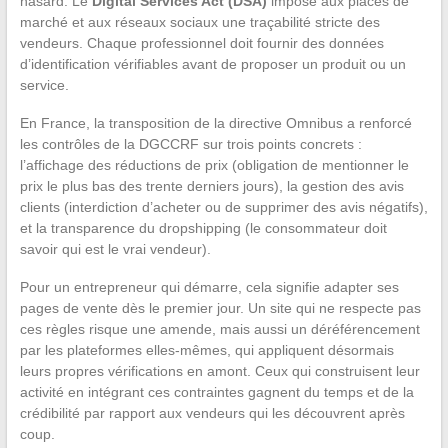
hasard. Le
Digital Services Act (DSA)
impose aux places de
marché et aux réseaux sociaux une traçabilité stricte des
vendeurs. Chaque professionnel doit fournir des données
d’identification vérifiables avant de proposer un produit ou un
service.
En France, la transposition de la directive Omnibus a renforcé
les contrôles de la DGCCRF sur trois points concrets :
l’affichage des réductions de prix (obligation de mentionner le
prix le plus bas des trente derniers jours), la gestion des avis
clients (interdiction d’acheter ou de supprimer des avis négatifs),
et la transparence du dropshipping (le consommateur doit
savoir qui est le vrai vendeur).
Pour un entrepreneur qui démarre, cela signifie adapter ses
pages de vente dès le premier jour. Un site qui ne respecte pas
ces règles risque une amende, mais aussi un déréférencement
par les plateformes elles-mêmes, qui appliquent désormais
leurs propres vérifications en amont. Ceux qui construisent leur
activité en intégrant ces contraintes gagnent du temps et de la
crédibilité par rapport aux vendeurs qui les découvrent après
coup.