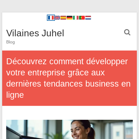
Vilaines Juhel
Blog
Découvrez comment développer
votre entreprise grâce aux
dernières tendances business en
ligne