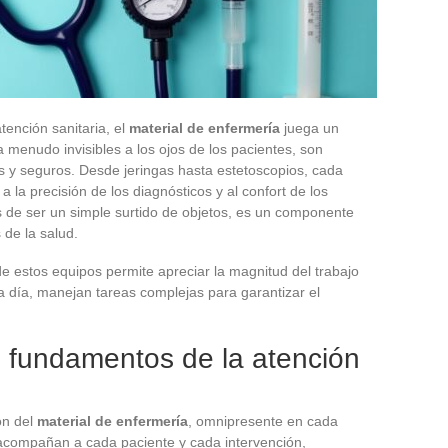
tención sanitaria, el
material de enfermería
juega un
menudo invisibles a los ojos de los pacientes, son
os y seguros. Desde jeringas hasta estetoscopios, cada
a la precisión de los diagnósticos y al confort de los
os de ser un simple surtido de objetos, es un componente
 de la salud.
e estos equipos permite apreciar la magnitud del trabajo
 día, manejan tareas complejas para garantizar el
: fundamentos de la atención
ón del
material de enfermería
, omnipresente en cada
acompañan a cada paciente y cada intervención,