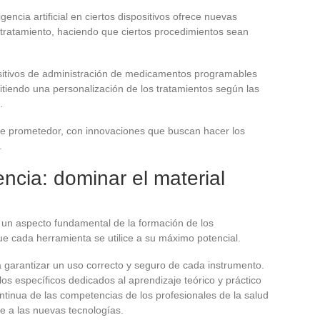
igencia artificial en ciertos dispositivos ofrece nuevas
 tratamiento, haciendo que ciertos procedimientos sean
positivos de administración de medicamentos programables
itiendo una personalización de los tratamientos según las
.
ece prometedor, con innovaciones que buscan hacer los
.
cia: dominar el material
un aspecto fundamental de la formación de los
ue cada herramienta se utilice a su máximo potencial.
 garantizar un uso correcto y seguro de cada instrumento.
s específicos dedicados al aprendizaje teórico y práctico
ntinua de las competencias de los profesionales de la salud
e a las nuevas tecnologías.