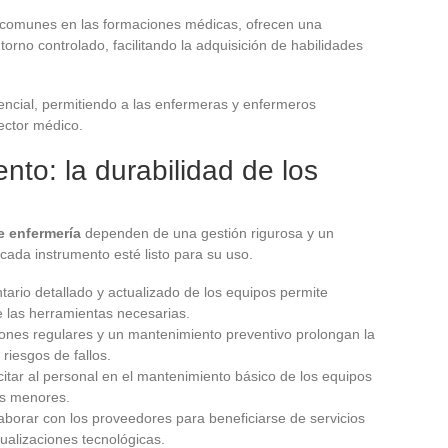
s comunes en las formaciones médicas, ofrecen una
orno controlado, facilitando la adquisición de habilidades
ncial, permitiendo a las enfermeras y enfermeros
ector médico.
nto: la durabilidad de los
e enfermería
dependen de una gestión rigurosa y un
cada instrumento esté listo para su uso.
tario detallado y actualizado de los equipos permite
e las herramientas necesarias.
ciones regulares y un mantenimiento preventivo prolongan la
 riesgos de fallos.
itar al personal en el mantenimiento básico de los equipos
os menores.
laborar con los proveedores para beneficiarse de servicios
ualizaciones tecnológicas.