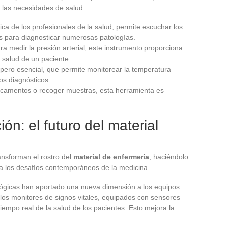
 las necesidades de salud.
ca de los profesionales de la salud, permite escuchar los
es para diagnosticar numerosas patologías.
ra medir la presión arterial, este instrumento proporciona
e salud de un paciente.
pero esencial, que permite monitorear la temperatura
os diagnósticos.
icamentos o recoger muestras, esta herramienta es
ón: el futuro del material
ansforman el rostro del
material de enfermería
, haciéndolo
a los desafíos contemporáneos de la medicina.
nológicas han aportado una nueva dimensión a los equipos
los monitores de signos vitales, equipados con sensores
iempo real de la salud de los pacientes. Esto mejora la