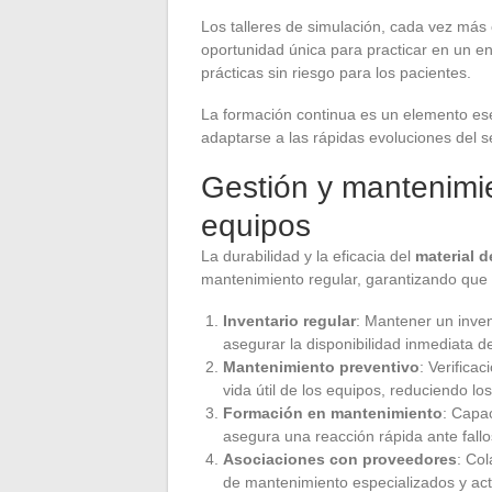
Los talleres de simulación, cada vez má
oportunidad única para practicar en un ent
prácticas sin riesgo para los pacientes.
La formación continua es un elemento ese
adaptarse a las rápidas evoluciones del s
Gestión y mantenimie
equipos
La durabilidad y la eficacia del
material d
mantenimiento regular, garantizando que 
Inventario regular
: Mantener un inven
asegurar la disponibilidad inmediata d
Mantenimiento preventivo
: Verifica
vida útil de los equipos, reduciendo los
Formación en mantenimiento
: Capac
asegura una reacción rápida ante fall
Asociaciones con proveedores
: Co
de mantenimiento especializados y act