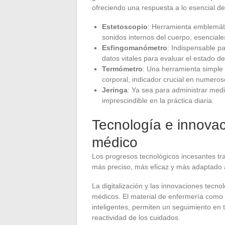
ofreciendo una respuesta a lo esencial de
Estetoscopio
: Herramienta emblemáti
sonidos internos del cuerpo, esencial
Esfingomanómetro
: Indispensable pa
datos vitales para evaluar el estado d
Termómetro
: Una herramienta simple 
corporal, indicador crucial en numeros
Jeringa
: Ya sea para administrar med
imprescindible en la práctica diaria.
Tecnología e innovaci
médico
Los progresos tecnológicos incesantes tr
más preciso, más eficaz y más adaptado 
La digitalización y las innovaciones tec
médicos. El material de enfermería como 
inteligentes, permiten un seguimiento en t
reactividad de los cuidados.